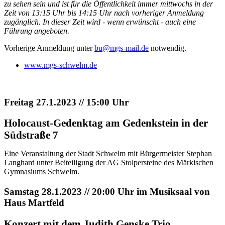
zu sehen sein und ist für die Öffentlichkeit immer mittwochs in der
Zeit von 13:15 Uhr bis 14:15 Uhr nach vorheriger Anmeldung
zugänglich. In dieser Zeit wird - wenn erwünscht - auch eine
Führung angeboten.
Vorherige Anmeldung unter
bu@mgs-mail.de
notwendig.
www.mgs-schwelm.de
Freitag 27.1.2023 // 15:00 Uhr
Holocaust-Gedenktag am Gedenkstein in der
Südstraße 7
Eine Veranstaltung der Stadt Schwelm mit Bürgermeister Stephan
Langhard unter Beiteiligung der AG Stolpersteine des Märkischen
Gymnasiums Schwelm.
Samstag 28.1.2023 // 20:00 Uhr im Musiksaal von
Haus Martfeld
Konzert mit dem Judith Genske Trio