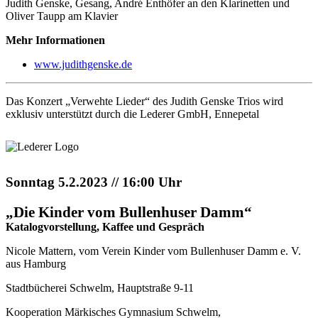
Judith Genske, Gesang, André Enthöfer an den Klarinetten und
Oliver Taupp am Klavier
Mehr Informationen
www.judithgenske.de
Das Konzert „Verwehte Lieder“ des Judith Genske Trios wird
exklusiv unterstützt durch die Lederer GmbH, Ennepetal
Sonntag 5.2.2023 // 16:00 Uhr
„Die Kinder vom Bullenhuser Damm“
Katalogvorstellung, Kaffee und Gespräch
Nicole Mattern, vom Verein Kinder vom Bullenhuser Damm e. V.
aus Hamburg
Stadtbücherei Schwelm, Hauptstraße 9-11
Kooperation Märkisches Gymnasium Schwelm,