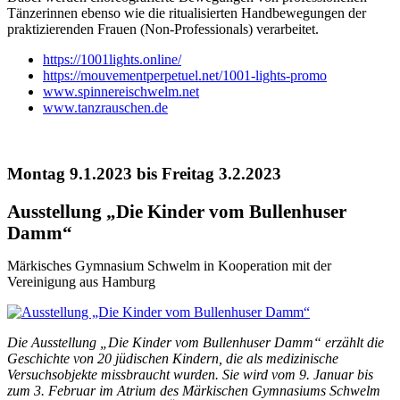
Tänzerinnen ebenso wie die ritualisierten Handbewegungen der
praktizierenden Frauen (Non-Professionals) verarbeitet.
https://1001lights.online/
https://mouvementperpetuel.net/1001-lights-promo
www.spinnereischwelm.net
www.tanzrauschen.de
Montag 9.1.2023 bis Freitag 3.2.2023
Ausstellung „Die Kinder vom Bullenhuser
Damm“
Märkisches Gymnasium Schwelm in Kooperation mit der
Vereinigung aus Hamburg
Die Ausstellung „Die Kinder vom Bullenhuser Damm“ erzählt die
Geschichte von 20 jüdischen Kindern, die als medizinische
Versuchsobjekte missbraucht wurden. Sie wird vom 9. Januar bis
zum 3. Februar im Atrium des Märkischen Gymnasiums Schwelm