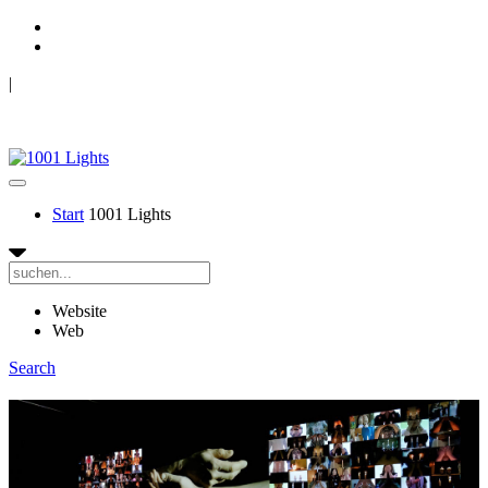
|
Mouvement Perpétuel & TANZRAUSCHEN
1001 LIGHTS
Start
1001 Lights
Website
Web
Search