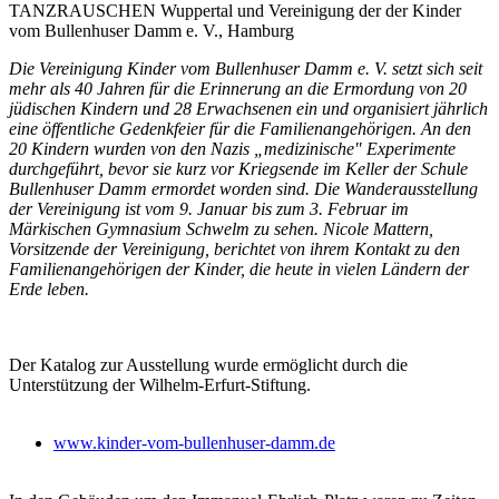
TANZRAUSCHEN Wuppertal und Vereinigung der der Kinder
vom Bullenhuser Damm e. V., Hamburg
Die Vereinigung Kinder vom Bullenhuser Damm e. V. setzt sich seit
mehr als 40 Jahren für die Erinnerung an die Ermordung von 20
jüdischen Kindern und 28 Erwachsenen ein und organisiert jährlich
eine öffentliche Gedenkfeier für die Familienangehörigen. An den
20 Kindern wurden von den Nazis „medizinische" Experimente
durchgeführt, bevor sie kurz vor Kriegsende im Keller der Schule
Bullenhuser Damm ermordet worden sind. Die Wanderausstellung
der Vereinigung ist vom 9. Januar bis zum 3. Februar im
Märkischen Gymnasium Schwelm zu sehen. Nicole Mattern,
Vorsitzende der Vereinigung, berichtet von ihrem Kontakt zu den
Familienangehörigen der Kinder, die heute in vielen Ländern der
Erde leben.
Der Katalog zur Ausstellung wurde ermöglicht durch die
Unterstützung der Wilhelm-Erfurt-Stiftung.
www.kinder-vom-bullenhuser-damm.de