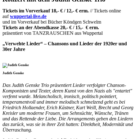
Tickets im Vorverkauf 18,- € / 12,- € erm.
// Tickets online
auf
wuppertal-live.de
und im Vorverkauf bei Bücher Köndgen Schwelm
Tickets an der Abendkasse 20,- € / 15,- € erm.
präsentiert von TANZRAUSCHEN aus Wuppertal
„Verwehte Lieder“ – Chansons und Lieder der 1920er und
30er Jahre
Judith Genske
Das Judith Genske Trio präsentiert Lieder verfolgter Chanson-
Komponisten und Texter, deren Kunst von den Nazis als "entartet"
verfemt wurde. Melancholisch, ironisch, politisch pointiert,
temperamentvoll und immer melodisch schmelzend geht es bei
Friedrich Hollaender, Erich Kästner, Kurt Weill, Brecht und Georg
Kreisler um moderne Frauen, um Sehnsüchte, Wünsche, Tränen
und das Rettende der Liebe. Die Arrangements geben den Liedern
das zurück, was sie in ihrer Zeit hatten: Direktheit, Modernität und
Überraschung.