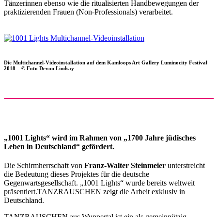
Tänzerinnen ebenso wie die ritualisierten Handbewegungen der
praktizierenden Frauen (Non-Professionals) verarbeitet.
Die Multichannel-Videoinstallation auf dem Kamloops Art Gallery Luminocity Festival
2018 – © Foto Devon Lindsay
„1001 Lights“ wird im Rahmen von „1700 Jahre jüdisches
Leben in Deutschland“ gefördert.
Die Schirmherrschaft von
Franz-Walter Steinmeier
unterstreicht
die Bedeutung dieses Projektes für die deutsche
Gegenwartsgesellschaft. „1001 Lights“ wurde bereits weltweit
präsentiert.TANZRAUSCHEN zeigt die Arbeit exklusiv in
Deutschland.
TANZRAUSCHEN aus Wuppertal ist ein als gemeinnützig