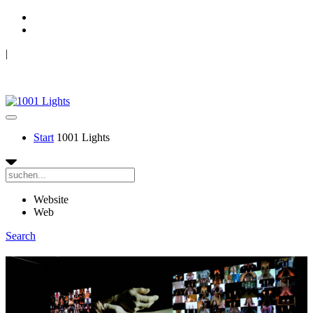
|
Mouvement Perpétuel & TANZRAUSCHEN
1001 LIGHTS
Start
1001 Lights
Website
Web
Search