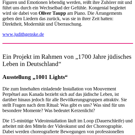
Figuren und Emotionen lebendig werden, reißt ihre Zuhörer mit und
führt uns durch ein Wechselbad der Gefühle. Kongenial begleitet
wird sie dabei von
Oliver Taupp
am Piano. Die Arrangements
geben den Liedern das zurück, was sie in ihrer Zeit hatten:
Direktheit, Modernität und Überraschung.
www.judithgenske.de
Ein Projekt im Rahmen von „1700 Jahre jüdisches
Leben in Deutschland“
Ausstellung „1001 Lights“
Die zum Innehalten einladende Installation von Mouvement
Perpétuel aus Kanada bezieht sich auf das jüdische Leben, ist
darüber hinaus jedoch für alle Bevölkerungsgruppen attraktiv. Sie
stellt Fragen nach dem Ritual: Was gibt es uns? Was sind für uns
besondere Momente? Was bedeutet Kerzenlicht?
Die 15-minütige Videoinstallation läuft im Loop (Dauerschleife) und
arbeitet mit den Mitteln der Videokunst und der Choreographie.
Dabei werden choreografierte Bewegungen von professionellen