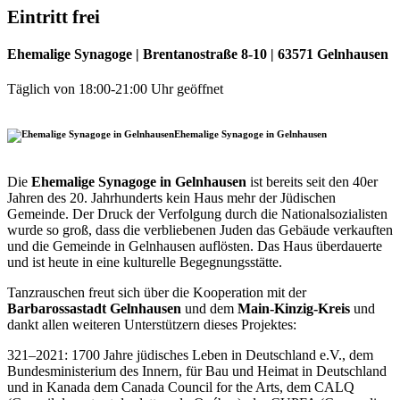
Eintritt frei
Ehemalige Synagoge
| Brentanostraße 8-10 | 63571 Gelnhausen
Täglich von 18:00-21:00 Uhr geöffnet
Ehemalige Synagoge in Gelnhausen
Die
Ehemalige Synagoge in Gelnhausen
ist bereits seit den 40er
Jahren des 20. Jahrhunderts kein Haus mehr der Jüdischen
Gemeinde. Der Druck der Verfolgung durch die Nationalsozialisten
wurde so groß, dass die verbliebenen Juden das Gebäude verkauften
und die Gemeinde in Gelnhausen auflösten. Das Haus überdauerte
und ist heute in eine kulturelle Begegnungsstätte.
Tanzrauschen freut sich über die Kooperation mit der
Barbarossastadt Gelnhausen
und dem
Main-Kinzig-Kreis
und
dankt allen weiteren Unterstützern dieses Projektes:
321–2021: 1700 Jahre jüdisches Leben in Deutschland e.V., dem
Bundesministerium des Innern, für Bau und Heimat in Deutschland
und in Kanada dem Canada Council for the Arts, dem CALQ