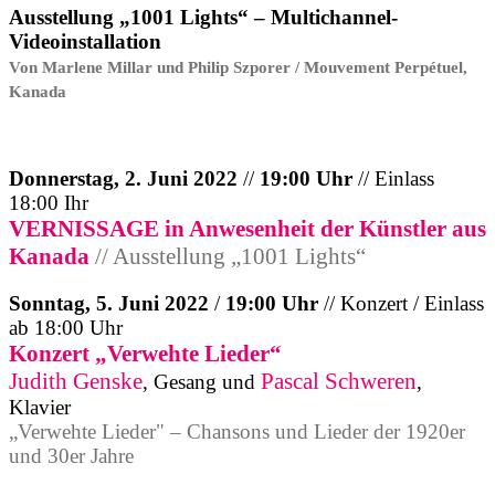
Ausstellung „1001 Lights“ – Multichannel-
Videoinstallation
Von Marlene Millar und Philip Szporer / Mouvement Perpétuel,
Kanada
Donnerstag, 2. Juni 2022
//
19:00 Uhr
// Einlass
18:00 Ihr
VERNISSAGE in Anwesenheit der Künstler aus
Kanada
// Ausstellung „1001 Lights“
Sonntag, 5. Juni 2022
/
19:00 Uhr
// Konzert / Einlass
ab 18:00 Uhr
Konzert „Verwehte Lieder“
Judith Genske
Pascal Schweren
, Gesang und
,
Klavier
„Verwehte Lieder" – Chansons und Lieder der 1920er
und 30er Jahre