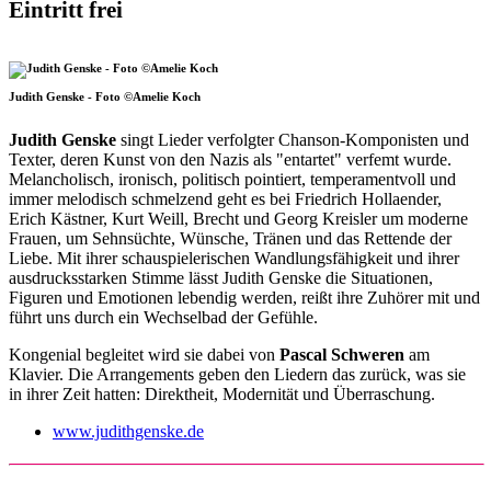
Eintritt frei
Judith Genske - Foto ©Amelie Koch
Judith Genske
singt Lieder verfolgter Chanson-Komponisten und
Texter, deren Kunst von den Nazis als "entartet" verfemt wurde.
Melancholisch, ironisch, politisch pointiert, temperamentvoll und
immer melodisch schmelzend geht es bei Friedrich Hollaender,
Erich Kästner, Kurt Weill, Brecht und Georg Kreisler um moderne
Frauen, um Sehnsüchte, Wünsche, Tränen und das Rettende der
Liebe. Mit ihrer schauspielerischen Wandlungsfähigkeit und ihrer
ausdrucksstarken Stimme lässt Judith Genske die Situationen,
Figuren und Emotionen lebendig werden, reißt ihre Zuhörer mit und
führt uns durch ein Wechselbad der Gefühle.
Kongenial begleitet wird sie dabei von
Pascal Schweren
am
Klavier. Die Arrangements geben den Liedern das zurück, was sie
in ihrer Zeit hatten: Direktheit, Modernität und Überraschung.
www.judithgenske.de