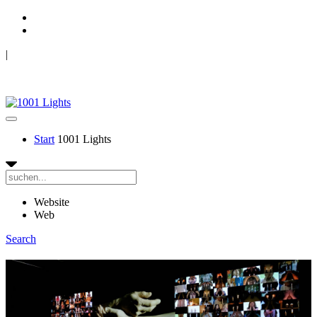
|
Mouvement Perpétuel & TANZRAUSCHEN
1001 LIGHTS
Start
1001 Lights
Website
Web
Search