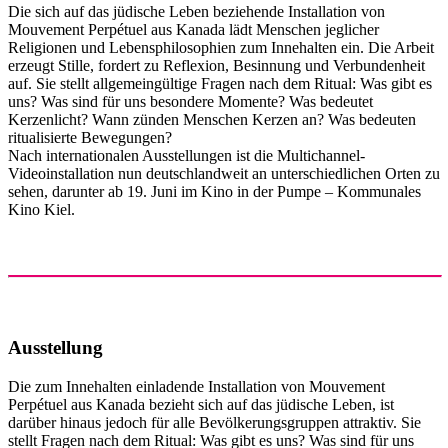
Die sich auf das jüdische Leben beziehende Installation von
Mouvement Perpétuel aus Kanada lädt Menschen jeglicher
Religionen und Lebensphilosophien zum Innehalten ein. Die Arbeit
erzeugt Stille, fordert zu Reflexion, Besinnung und Verbundenheit
auf. Sie stellt allgemeingültige Fragen nach dem Ritual: Was gibt es
uns? Was sind für uns besondere Momente? Was bedeutet
Kerzenlicht? Wann zünden Menschen Kerzen an? Was bedeuten
ritualisierte Bewegungen?
Nach internationalen Ausstellungen ist die Multichannel-
Videoinstallation nun deutschlandweit an unterschiedlichen Orten zu
sehen, darunter ab 19. Juni im Kino in der Pumpe – Kommunales
Kino Kiel.
Ausstellung
Die zum Innehalten einladende Installation von Mouvement
Perpétuel aus Kanada bezieht sich auf das jüdische Leben, ist
darüber hinaus jedoch für alle Bevölkerungsgruppen attraktiv. Sie
stellt Fragen nach dem Ritual: Was gibt es uns? Was sind für uns