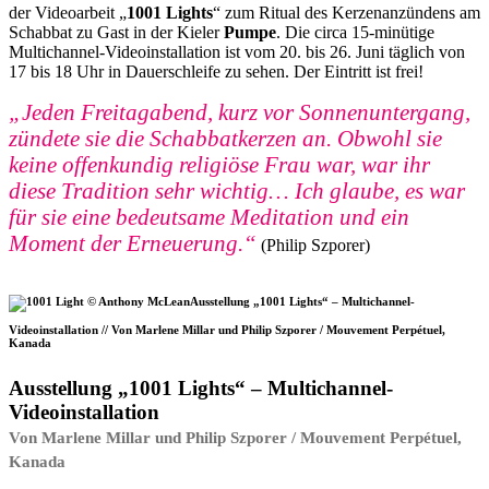
der Videoarbeit „
1001 Lights
“ zum Ritual des Kerzenanzündens am
Schabbat zu Gast in der Kieler
Pumpe
. Die circa 15-minütige
Multichannel-Videoinstallation ist vom 20. bis 26. Juni täglich von
17 bis 18 Uhr in Dauerschleife zu sehen. Der Eintritt ist frei!
„Jeden Freitagabend, kurz vor Sonnenuntergang,
zündete sie die Schabbatkerzen an. Obwohl sie
keine offenkundig religiöse Frau war, war ihr
diese Tradition sehr wichtig… Ich glaube, es war
für sie eine bedeutsame Meditation und ein
Moment der Erneuerung.“
(Philip Szporer)
Ausstellung „1001 Lights“ – Multichannel-
Videoinstallation // Von Marlene Millar und Philip Szporer / Mouvement Perpétuel,
Kanada
Ausstellung „1001 Lights“ – Multichannel-
Videoinstallation
Von Marlene Millar und Philip Szporer / Mouvement Perpétuel,
Kanada