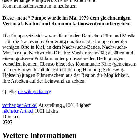
das ehemalige Pumpwerk zu einem Kultur- und
Kommunikationszentrum umzubauen.
Diese „neue“ Pumpe wurde im Mai 1979 dem gleichnamigen
Verein als Kultur- und Kommunikationszentrum übergeben.
Die Pumpe setzt sich – vor allem in den Bereichen Film und Musik
– für die Nachwuchs-Förderung ein. So ist die Pumpe einer der
wenigen Orte in Kiel, an dem Nachwuchs-Bands, Nachwuchs-
Musiker und Nachwuchs-DJs ihre Musik regelmäßig ausüben und
einem größeren Publikum unter professionellen Bedingungen
vorstellen können. Ebenso bietet das Kommunale Kino (gemeinsam
mit der Filmwerkstatt der Filmförderung Hamburg Schleswig-
Holstein) jungen Filmemachern aus der Region die Möglichkeit,
ihre Arbeiten auf der Leinwand zu zeigen.
Quelle:
de.wikipedia.org
vorheriger Artikel
Ausstellung „1001 Lights“
nächster Artikel
1001 Lights
Drucken
8707
Weitere Informationen