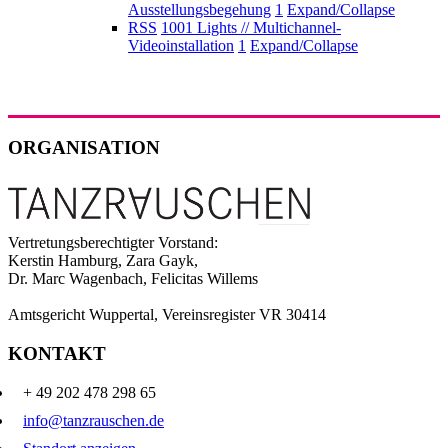
Ausstellungsbegehung
1
Expand/Collapse
RSS
1001 Lights // Multichannel-
Videoinstallation
1
Expand/Collapse
ORGANISATION
Vertretungsberechtigter Vorstand:
Kerstin Hamburg, Zara Gayk,
Dr. Marc Wagenbach, Felicitas Willems
Amtsgericht Wuppertal, Vereinsregister VR 30414
KONTAKT
+ 49 202 478 298 65
info@tanzrauschen.de