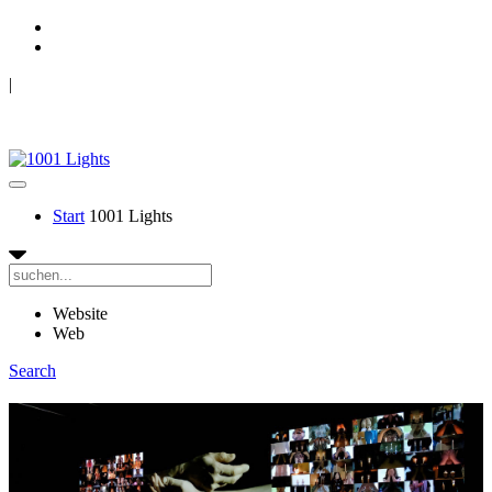
|
Mouvement Perpétuel & TANZRAUSCHEN
1001 LIGHTS
Start
1001 Lights
Website
Web
Search